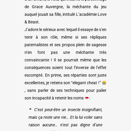
de Grace Auvergne, la méchante du jeu
auquel jouait sa fille, intitulé L’académie Love
& Beast.
J’adore le sérieux avec lequel il essaye de s’en
tenir à son rôle, même si ses répliques
paternalistes et ses propos plein de sagesse
n’en font pas une méchante très
convaincante ! Il se pourrait même que les
conséquences soient tout l’inverse de l’effet
escompté. En prime, ses réparties sont juste
excellentes, je retiens son “elegant cheat !”
, sans parler de ses techniques pour palier
son incapacité à retenir les noms
.
❝ C’est peut-être un insecte insignifiant,
mais ça reste une vie… Et la lui voler sans
raison aucune… n’est pas digne d’une