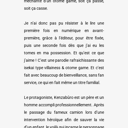
méchante d’un otome game, soit ça passe,
soit ça casse.
Je n’ai donc pas pu résister à le lire une
première fois en numérique en avant-
première, grâce à l’éditeur, pour être fixée,
puis une seconde fois dès que j’ai eu les
tomes en ma possession. Et qu’est ce que
j’aime ! C’est une parodie rafraichissante des
isekai type villainess & otome game. Et c’est
fait avec beaucoup de bienveillance, sans fan
service, ce qui en fait même un titre familial.
Le protagoniste, Kenzabûro est un père et un
homme accompli professionnellement. Après
le passage du fameux camion lors d’une
intervention héroïque afin de sauver la vie
d’un enfant, le voilà qui incarne le personnage