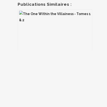
Publications Similaires :
The One Within the Villainess – Tomes 1 &
2