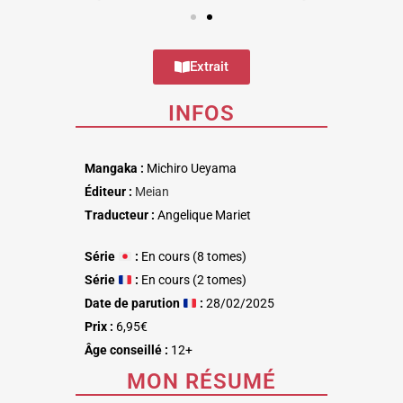
Extrait
INFOS
Mangaka :
Michiro Ueyama
Éditeur :
Meian
Traducteur :
Angelique Mariet
Série
:
En cours (8 tomes)
Série
:
En cours (2 tomes)
Date de parution
:
28/02/2025
Prix :
6,95€
Âge conseillé :
12+
MON RÉSUMÉ