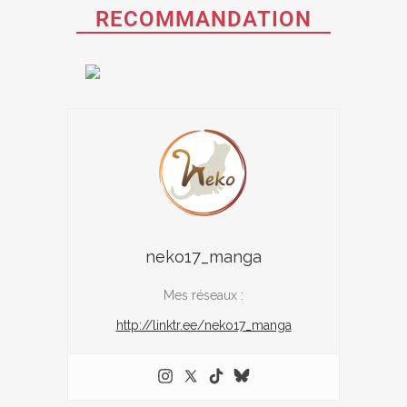
RECOMMANDATION
neko17_manga
Mes réseaux :
http://linktr.ee/neko17_manga