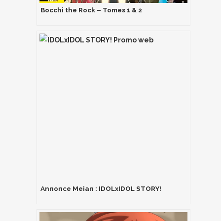
Bocchi the Rock – Tomes 1 & 2
Annonce Meian : IDOLxIDOL STORY!