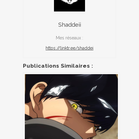
Shaddeii
Mes réseaux :
https://linktr.ee/shaddei
Publications Similaires :