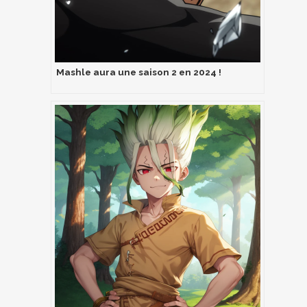
Mashle aura une saison 2 en 2024 !