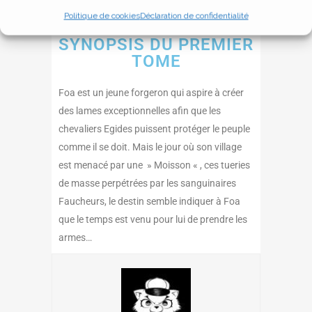
disponible dans certaines librairies !
Politique de cookies
Déclaration de confidentialité
SYNOPSIS DU PREMIER
TOME
Foa est un jeune forgeron qui aspire à créer
des lames exceptionnelles afin que les
chevaliers Egides puissent protéger le peuple
comme il se doit. Mais le jour où son village
est menacé par une » Moisson « , ces tueries
de masse perpétrées par les sanguinaires
Faucheurs, le destin semble indiquer à Foa
que le temps est venu pour lui de prendre les
armes…