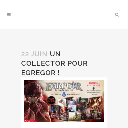
22 JUIN
UN
COLLECTOR POUR
EGREGOR !