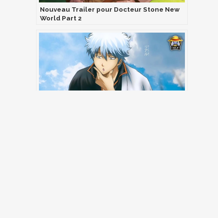
Nouveau Trailer pour Docteur Stone New
World Part 2
GINTAMA, BANDE ANNONCE DU NOUVEAU
FILM