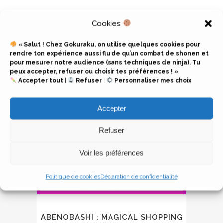
Cookies
« Salut ! Chez Gokuraku, on utilise quelques cookies pour
rendre ton expérience aussi fluide qu’un combat de shonen et
13
pour mesurer notre audience (sans techniques de ninja). Tu
Jan
peux accepter, refuser ou choisir tes préférences ! »
Accepter tout
|
Refuser
|
Personnaliser mes choix
Accepter
Refuser
Voir les préférences
Politique de cookies
Déclaration de confidentialité
ABENOBASHI : MAGICAL SHOPPING