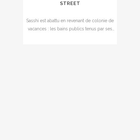
STREET
Sasshi est abattu en revenant de colonie de
vacances : les bains publics tenus par ses
parents ont été détruits...