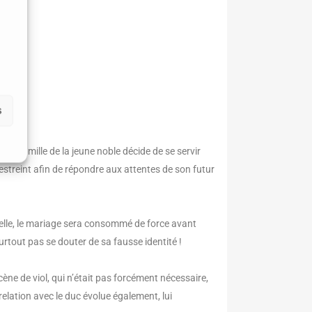
s
la famille de la jeune noble décide de se servir
streint afin de répondre aux attentes de son futur
elle, le mariage sera consommé de force avant
surtout pas se douter de sa fausse identité !
ne de viol, qui n’était pas forcément nécessaire,
elation avec le duc évolue également, lui