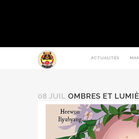
ACTUALITÉS
MA
08 JUIL
OMBRES ET LUMIÈ