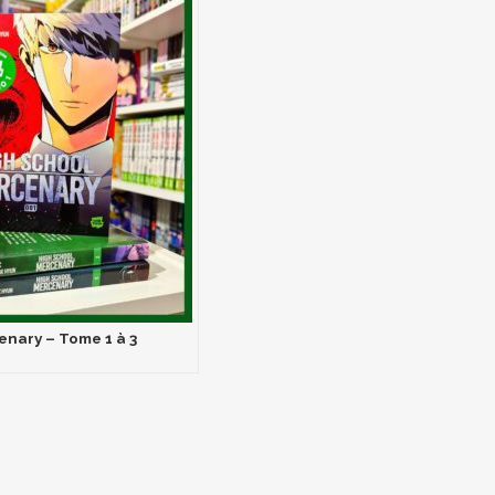
nary – Tome 1 à 3