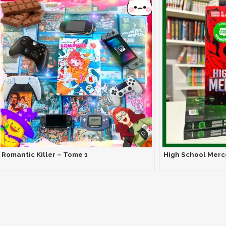
Romantic Killer – Tome 1
High School Merce