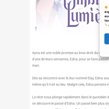
ex
au
te
Ayna est une noble promise au bras droit du roi, un 
d’une de leurs servantes, Edna, pour se faire pass
mari.
Dès sa rencontre avec le duc nommé Elay, Edna sou
même qu’il n’ait eu lieu. Malgré cela, Edna persiste 
Le récit nous plonge rapidement dans le quotidien d
on découvre le passé d’Edna. Un passé bien plus atyp