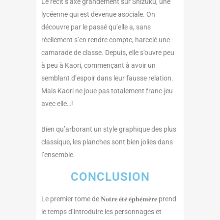
Le récit s’axe grandement sur Shizuku, une
lycéenne qui est devenue asociale. On
découvre par le passé qu’elle a, sans
réellement s’en rendre compte, harcelé une
camarade de classe. Depuis, elle s’ouvre peu
à peu à Kaori, commençant à avoir un
semblant d’espoir dans leur fausse relation.
Mais Kaori ne joue pas totalement franc-jeu
avec elle…!
Bien qu’arborant un style graphique des plus
classique, les planches sont bien jolies dans
l’ensemble.
CONCLUSION
Le premier tome de 𝐍𝐨𝐭𝐫𝐞 𝐞́𝐭𝐞́ 𝐞́𝐩𝐡𝐞́𝐦𝐞̀𝐫𝐞 prend
le temps d’introduire les personnages et