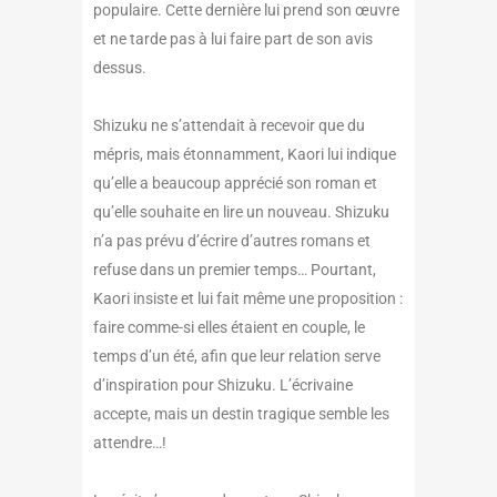
populaire. Cette dernière lui prend son œuvre
et ne tarde pas à lui faire part de son avis
dessus.
Shizuku ne s’attendait à recevoir que du
mépris, mais étonnamment, Kaori lui indique
qu’elle a beaucoup apprécié son roman et
qu’elle souhaite en lire un nouveau. Shizuku
n’a pas prévu d’écrire d’autres romans et
refuse dans un premier temps… Pourtant,
Kaori insiste et lui fait même une proposition :
faire comme-si elles étaient en couple, le
temps d’un été, afin que leur relation serve
d’inspiration pour Shizuku. L’écrivaine
accepte, mais un destin tragique semble les
attendre…!