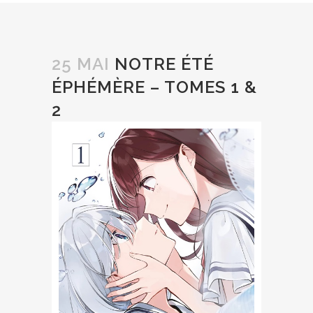
25 MAI
NOTRE ÉTÉ
ÉPHÉMÈRE – TOMES 1 &
2